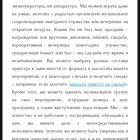
звукооператоры, ни аппаратура. Мы можем играть даже
на улице, поэтому с радостью организуем музыкальное
сопровождение выездного торжества или вечеринки на
открытом воздухе. Каким бы ни был ваш праздник –
награждение или вручение дипломов, юбилей, свадьба,
корпоративная вечеринка, новогоднее торжество,
грандиозный банкет или бал – мы сделаем его ярким и
незабываемым. Вы можете выбрать разные составы
оркестра в зависимости от формата и масштаба вашего
мероприятия, а в некоторых случаях и получить скидку
– например, если захотите
заказать оркестр на свадьбу
.
Кроме того, вы можете заказать музыкальную группу
на свое мероприятие, эстрадные номера и шоу
программу, а также выступление хора певцов. Мы – не
агентство и не работаем с посредниками, обращаясь к
нам, вы имеете дело с непосредственными
исполнителями, поэтому вы можете быть уверены как в
высоком качестве наших услуг, так и в их приемлемой