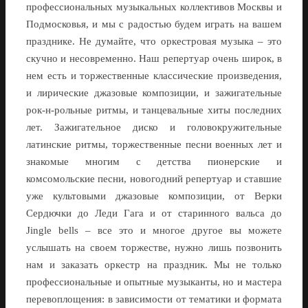
профессиональных музыкальных коллективов Москвы и
Подмосковья, и мы с радостью будем играть на вашем
празднике. Не думайте, что оркестровая музыка – это
скучно и несовременно. Наш репертуар очень широк, в
нем есть и торжественные классические произведения,
и лирические джазовые композиции, и зажигательные
рок-н-рольные ритмы, и танцевальные хиты последних
лет. Зажигательное диско и головокружительные
латинские ритмы, торжественные песни военных лет и
знакомые многим с детства пионерские и
комсомольские песни, новогодний репертуар и ставшие
уже культовыми джазовые композиции, от Верки
Сердючки до Леди Гага и от старинного вальса до
Jingle bells – все это и многое другое вы можете
услышать на своем торжестве, нужно лишь позвонить
нам и заказать оркестр на праздник. Мы не только
профессиональные и опытные музыканты, но и мастера
перевоплощения: в зависимости от тематики и формата