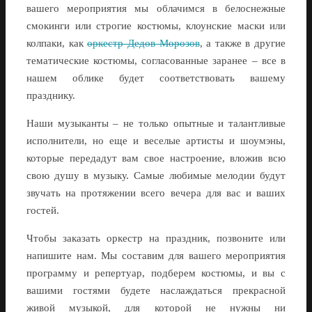
вашего мероприятия мы облачимся в белоснежные
смокинги или строгие костюмы, клоунские маски или
колпаки, как
оркестр Дедов Морозов
, а также в другие
тематические костюмы, согласованные заранее – все в
нашем облике будет соответствовать вашему
празднику.
Наши музыканты – не только опытные и талантливые
исполнители, но еще и веселые артисты и шоумэны,
которые передадут вам свое настроение, вложив всю
свою душу в музыку. Самые любимые мелодии будут
звучать на протяжении всего вечера для вас и ваших
гостей.
Чтобы заказать оркестр на праздник, позвоните или
напишите нам. Мы составим для вашего мероприятия
программу и репертуар, подберем костюмы, и вы с
вашими гостями будете наслаждаться прекрасной
живой музыкой, для которой не нужны ни