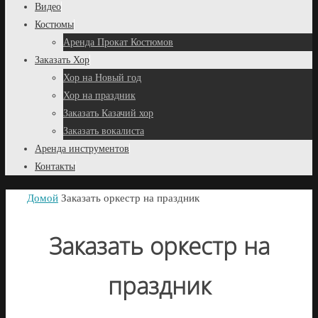
Видео
Костюмы
Аренда Прокат Костюмов
Заказать Хор
Хор на Новый год
Хор на праздник
Заказать Казачий хор
Заказать вокалиста
Аренда инструментов
Контакты
Домой
Заказать оркестр на праздник
Заказать оркестр на
праздник