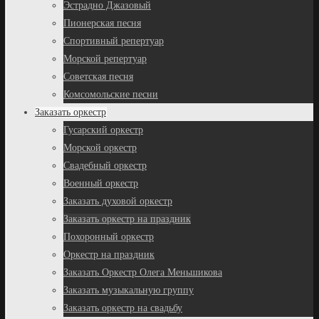
Эстрадно Джазовый
Пионерская песня
Спортивный репертуар
Морской репертуар
Советская песня
Комсомольские песни
Заказать оркестр
Гусарский оркестр
Морской оркестр
Свадебный оркестр
Военный оркестр
Заказать духовой оркестр
Заказать оркестр на праздник
Похоронный оркестр
Оркестр на праздник
Заказать Оркестр Олега Меньшикова
Заказать музыкальную группу
Заказать оркестр на свадьбу