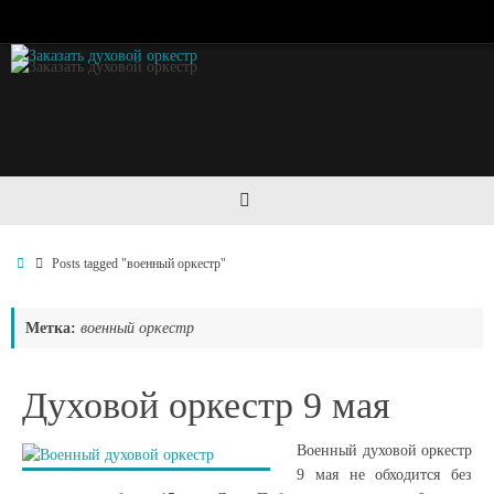
Перейти
к
содержимому
Домой
Posts tagged "военный оркестр"
Метка:
военный оркестр
Духовой оркестр 9 мая
Военный духовой оркестр
9 мая не обходится без