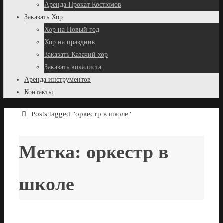
Аренда Прокат Костюмов
Заказать Хор
Хор на Новый год
Хор на праздник
Заказать Казачий хор
Заказать вокалиста
Аренда инструментов
Контакты
Домой
Posts tagged "оркестр в школе"
Метка:
оркестр в
школе